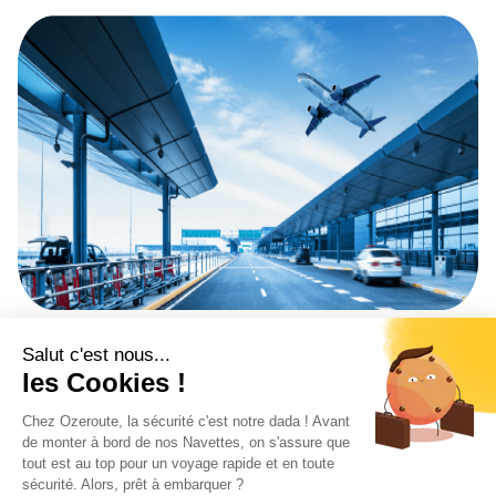
Precios bajos y atractivos
Ofrecemos tarifas bajas y atractivas en todos nuestros
traslados, lanzaderas y autobuses. Nuestros paquetes están
diseñados para simplificar su vida, permitiéndole elegir la
opción que mejor se adapte a sus necesidades y
presupuesto. Sea cual sea su requerimiento, le aseguramos
un servicio de calidad a precios económicos.