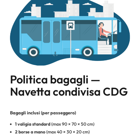
Politica bagagli —
Navetta condivisa CDG
Bagagli inclusi (per passeggero)
1 valigia standard
(max 90 × 70 × 50 cm)
2 borse a mano
(max 40 × 30 × 20 cm)