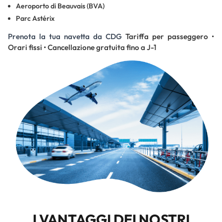
Aeroporto di Beauvais (BVA)
Parc Astérix
Prenota la tua navetta da CDG
Tariffa per passeggero •
Orari fissi • Cancellazione gratuita fino a J-1
I VANTAGGI DEI NOSTRI