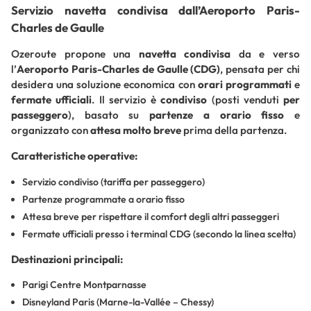
Servizio navetta condivisa dall’Aeroporto Paris-
Charles de Gaulle
Ozeroute propone una
navetta condivisa
da e verso
l’
Aeroporto Paris-Charles de Gaulle (CDG)
, pensata per chi
desidera una soluzione economica con
orari programmati
e
fermate ufficiali
. Il servizio è
condiviso
(posti venduti
per
passeggero
), basato su
partenze a orario fisso
e
organizzato con
attesa molto breve
prima della partenza.
Caratteristiche operative:
Servizio condiviso (tariffa per passeggero)
Partenze programmate a orario fisso
Attesa breve per rispettare il comfort degli altri passeggeri
Fermate ufficiali presso i terminal CDG (secondo la linea scelta)
Destinazioni principali:
Parigi Centre Montparnasse
Disneyland Paris (Marne-la-Vallée – Chessy)