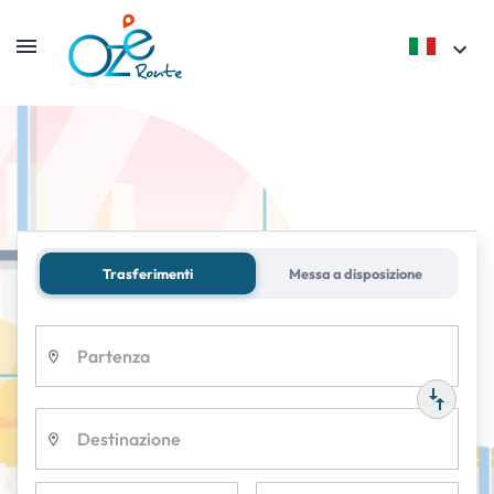
Navetta
Aereoporto di CDG
Trasferimenti
Messa a disposizione