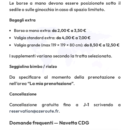
Le borse a mano devono essere posizionate sotto il
sedile o sulle ginocchia in caso di spazio limitato.
Bagagli extra
Borsa a mano extra:
da 2,00 € a 3,50 €
Valigia standard extra:
da 4,00 € a 7,00 €
Valigia grande (max 119 × 119 × 80 cm):
da 8,50 € a 12,50 €
I supplementi variano secondo la tratta selezionata.
Seggiolino bimbo / rialzo
Da specificare al momento della prenotazione o
nell’area
“La mia prenotazione”
.
Cancellazione
Cancellazione gratuita fino a
J-1
scrivendo a
reservation@ozeroute.fr
.
Domande frequenti — Navetta CDG