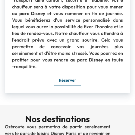
transport allie confort, sécurité et fiabilité. Votre
chauffeur sera à votre disposition pour vous mener
au
parc Disney
et vous ramener en fin de journée.
Vous bénéficierez d'un service personnalisé dans
lequel vous aurez la possibilité de fixer l'horaire et le
lieu de rendez-vous. Notre chauffeur vous attendra à
l'endroit prévu avec un grand sourire. Cela vous
permettra de concevoir vos journées plus
sereinement et d'être moins stressé. Vous pourrez en
profiter pour vous rendre au
parc Disney
en toute
tranquillité.
Réserver
Nos destinations
Ozéroute vous permettra de partir sereinement
vers le parc de loisirs Disney Paris et de revenir en