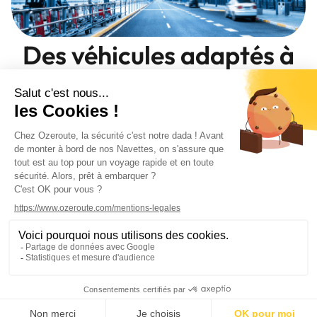
Des véhicules adaptés à
vos besoins
Nous mettons à votre disposition un vaste choix de véhicules
pour vous transporter. Nous avons tout ce qu'il vous faut,
des voitures aux minibus, en passant par les autocars. Notre
flotte est équipée de façon à pouvoir répondre à toutes les
demandes. Nous sommes en mesure d'organiser votre
transport en fonction de vos besoins.
PLAN DU SITE
©
2026
OzeRoute by CODBOX